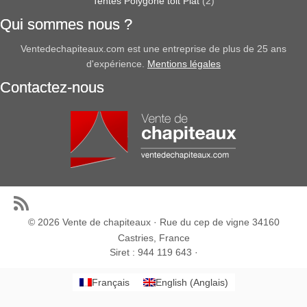
Tentes Polygone toit Plat
(2)
Qui sommes nous ?
Ventedechapiteaux.com est une entreprise de plus de 25 ans
d'expérience.
Mentions légales
Contactez-nous
© 2026
Vente de chapiteaux
· Rue du cep de vigne 34160
Castries, France
Siret : 944 119 643 ·
Français
English
(
Anglais
)