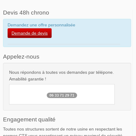
Devis 48h chrono
Demandez une offre personnalisée
Demande de devis
Appelez-nous
Nous répondons à toutes vos demandes par télépone.
Amabilité garantie !
06 33 71 29 71
Engagement qualité
Toutes nos structures sortent de notre usine en respectant les
normes CTS vous garantissant un nvieau maximal de sécurité.