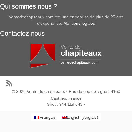
Qui sommes nous ?
Ventedechapiteaux.com est une entreprise de plus de 25 ans
d'expérience.
Mentions légales
Contactez-nous
© 2026
Vente de chapiteaux
· Rue du cep de vigne 34160
Castries, France
Siret : 944 119 643 ·
Français
English
(
Anglais
)