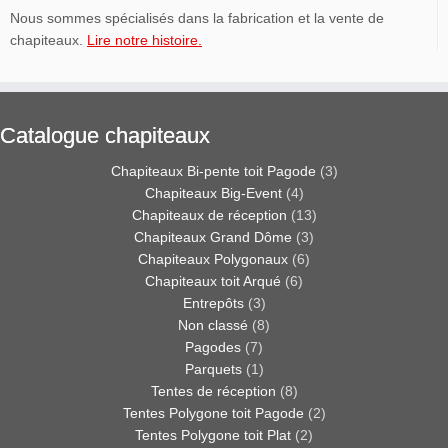
Nous sommes spécialisés dans la fabrication et la vente de
chapiteaux.
Lire notre histoire.
Catalogue chapiteaux
Chapiteaux Bi-pente toit Pagode
(3)
Chapiteaux Big-Event
(4)
Chapiteaux de réception
(13)
Chapiteaux Grand Dôme
(3)
Chapiteaux Polygonaux
(6)
Chapiteaux toit Arqué
(6)
Entrepôts
(3)
Non classé
(8)
Pagodes
(7)
Parquets
(1)
Tentes de réception
(8)
Tentes Polygone toit Pagode
(2)
Tentes Polygone toit Plat
(2)