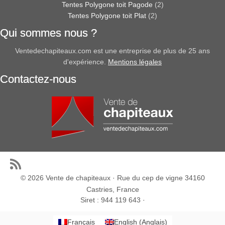
Tentes Polygone toit Pagode
(2)
Tentes Polygone toit Plat
(2)
Qui sommes nous ?
Ventedechapiteaux.com est une entreprise de plus de 25 ans
d'expérience.
Mentions légales
Contactez-nous
© 2026
Vente de chapiteaux
· Rue du cep de vigne 34160
Castries, France
Siret : 944 119 643 ·
Français
English
(
Anglais
)