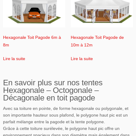
Hexagonale Toit Pagode 6m à
Hexagonale Toit Pagode de
8m
10m à 12m
Lire la suite
Lire la suite
En savoir plus sur nos tentes
Hexagonale – Octogonale –
Décagonale en toit pagode
Avec sa toiture en pointe, de forme hexagonale ou polygonale, et
son importante hauteur sous plafond, le polygone haut pic est un
parfait mélange entre la pagode et la tente polygone.
Grâce à cette toiture surélevée, le polygone haut pic offre un
environnement spacieux dans son diamètre mais également dans