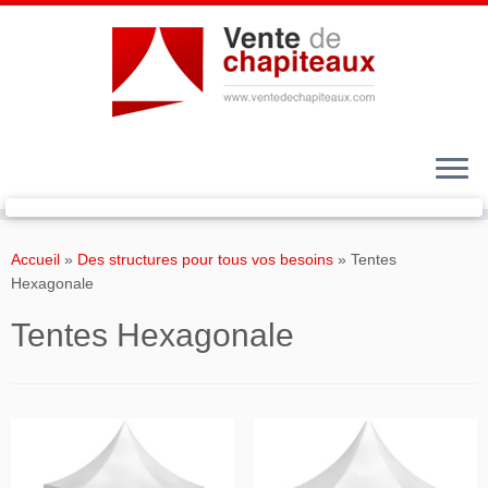
Passer
au
Accueil
»
Des structures pour tous vos besoins
»
Tentes
contenu
Hexagonale
Tentes Hexagonale