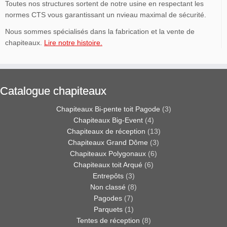
Toutes nos structures sortent de notre usine en respectant les
normes CTS vous garantissant un nvieau maximal de sécurité.
Nous sommes spécialisés dans la fabrication et la vente de
chapiteaux.
Lire notre histoire.
Catalogue chapiteaux
Chapiteaux Bi-pente toit Pagode
(3)
Chapiteaux Big-Event
(4)
Chapiteaux de réception
(13)
Chapiteaux Grand Dôme
(3)
Chapiteaux Polygonaux
(6)
Chapiteaux toit Arqué
(6)
Entrepôts
(3)
Non classé
(8)
Pagodes
(7)
Parquets
(1)
Tentes de réception
(8)