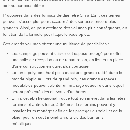
sa hauteur sous dôme.
Proposées dans des formats de diamètre 3m à 15m, ces tentes
peuvent s’accoupler pour accéder à des surfaces encore plus
grandes. Ainsi, on peut atteindre des volumes plus conséquents, en
fonction de la formule pour laquelle vous optez.
Ces grands volumes offrent une multitude de possibilités :
Les campings peuvent utiliser cet espace protégé pour offrir
une salle de réception ou de restauration, en lieu et un place
d’une construction en dure, plus coûteuse.
La tente polygone haut pic a aussi une grande utilité dans le
monde hippique. Lors de grand prix, ces grands espaces
modulables peuvent abriter un manège équestre dans lequel
seront présentés les chevaux d’un haras.
Enfin, cet abri hexagonal trouve tout son intérêt dans les fêtes
foraines et autres foires à thèmes. Les forains peuvent y
installer leurs manèges afin de les protéger du soleil et de la
pluie, pour un coût moindre vis-à-vis des barnums
métalliques.