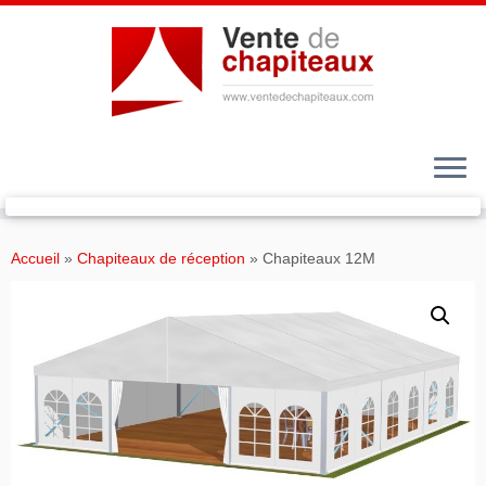
Passer
au
Accueil
»
Chapiteaux de réception
»
Chapiteaux 12M
contenu