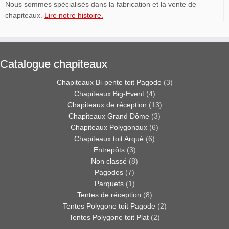
Nous sommes spécialisés dans la fabrication et la vente de
chapiteaux.
Lire notre histoire.
Catalogue chapiteaux
Chapiteaux Bi-pente toit Pagode
(3)
Chapiteaux Big-Event
(4)
Chapiteaux de réception
(13)
Chapiteaux Grand Dôme
(3)
Chapiteaux Polygonaux
(6)
Chapiteaux toit Arqué
(6)
Entrepôts
(3)
Non classé
(8)
Pagodes
(7)
Parquets
(1)
Tentes de réception
(8)
Tentes Polygone toit Pagode
(2)
Tentes Polygone toit Plat
(2)