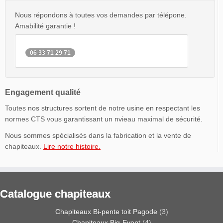
Nous répondons à toutes vos demandes par télépone.
Amabilité garantie !
06 33 71 29 71
Engagement qualité
Toutes nos structures sortent de notre usine en respectant les
normes CTS vous garantissant un nvieau maximal de sécurité.
Nous sommes spécialisés dans la fabrication et la vente de
chapiteaux.
Lire notre histoire.
Catalogue chapiteaux
Chapiteaux Bi-pente toit Pagode
(3)
Chapiteaux Big-Event
(4)