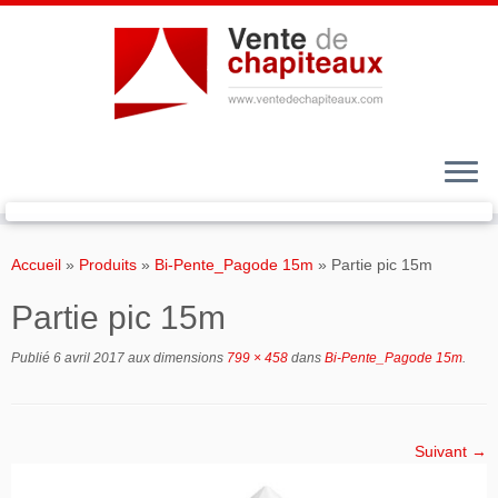
Passer
au
Accueil
»
Produits
»
Bi-Pente_Pagode 15m
»
Partie pic 15m
contenu
Partie pic 15m
Publié
6 avril 2017
aux dimensions
799 × 458
dans
Bi-Pente_Pagode 15m
.
Suivant →