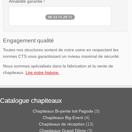
Amabilité garantie !
06 33 71 29 71
Engagement qualité
Toutes nos structures sortent de notre usine en respectant les
normes CTS vous garantissant un nvieau maximal de sécurité.
Nous sommes spécialisés dans la fabrication et la vente de
chapiteaux.
Lire notre histoire.
Catalogue chapiteaux
Chapiteaux Bi-pente toit Pagode
(3)
Chapiteaux Big-Event
(4)
Chapiteaux de réception
(13)
Chapiteaux Grand Dôme
(3)