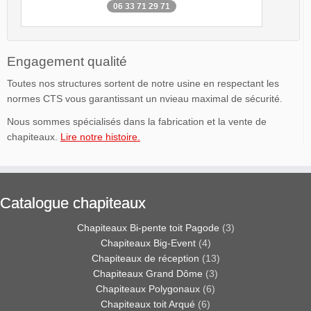
06 33 71 29 71
Engagement qualité
Toutes nos structures sortent de notre usine en respectant les
normes CTS vous garantissant un nvieau maximal de sécurité.
Nous sommes spécialisés dans la fabrication et la vente de
chapiteaux.
Lire notre histoire.
Catalogue chapiteaux
Chapiteaux Bi-pente toit Pagode
(3)
Chapiteaux Big-Event
(4)
Chapiteaux de réception
(13)
Chapiteaux Grand Dôme
(3)
Chapiteaux Polygonaux
(6)
Chapiteaux toit Arqué
(6)