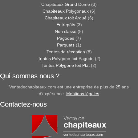
Chapiteaux Grand Dôme
(3)
Chapiteaux Polygonaux
(6)
Chapiteaux toit Arqué
(6)
Entrepôts
(3)
Non classé
(8)
Pagodes
(7)
Parquets
(1)
Tentes de réception
(8)
Tentes Polygone toit Pagode
(2)
Tentes Polygone toit Plat
(2)
Qui sommes nous ?
Ventedechapiteaux.com est une entreprise de plus de 25 ans
d'expérience.
Mentions légales
Contactez-nous