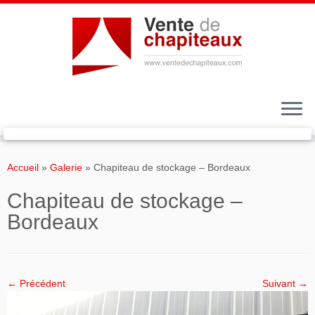
Passer
au
Accueil
»
Galerie
»
Chapiteau de stockage – Bordeaux
contenu
Chapiteau de stockage –
Bordeaux
← Précédent
Suivant →