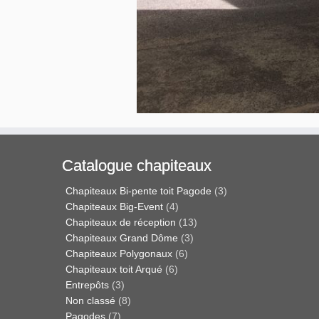
Catalogue chapiteaux
Chapiteaux Bi-pente toit Pagode
(3)
Chapiteaux Big-Event
(4)
Chapiteaux de réception
(13)
Chapiteaux Grand Dôme
(3)
Chapiteaux Polygonaux
(6)
Chapiteaux toit Arqué
(6)
Entrepôts
(3)
Non classé
(8)
Pagodes
(7)