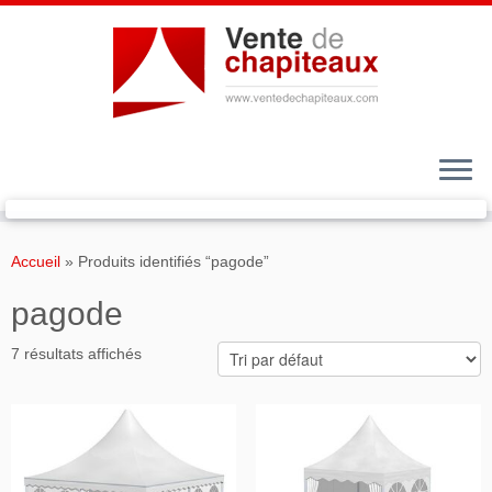
Passer
au
Accueil
»
Produits identifiés “pagode”
contenu
pagode
7 résultats affichés