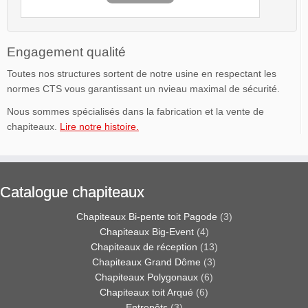
Engagement qualité
Toutes nos structures sortent de notre usine en respectant les
normes CTS vous garantissant un nvieau maximal de sécurité.
Nous sommes spécialisés dans la fabrication et la vente de
chapiteaux.
Lire notre histoire.
Catalogue chapiteaux
Chapiteaux Bi-pente toit Pagode
(3)
Chapiteaux Big-Event
(4)
Chapiteaux de réception
(13)
Chapiteaux Grand Dôme
(3)
Chapiteaux Polygonaux
(6)
Chapiteaux toit Arqué
(6)
Entrepôts
(3)