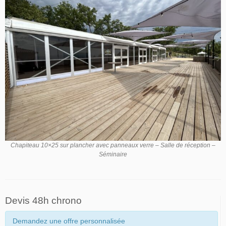
Chapiteau 10×25 sur plancher avec panneaux verre – Salle de réception –
Séminaire
Devis 48h chrono
Demandez une offre personnalisée