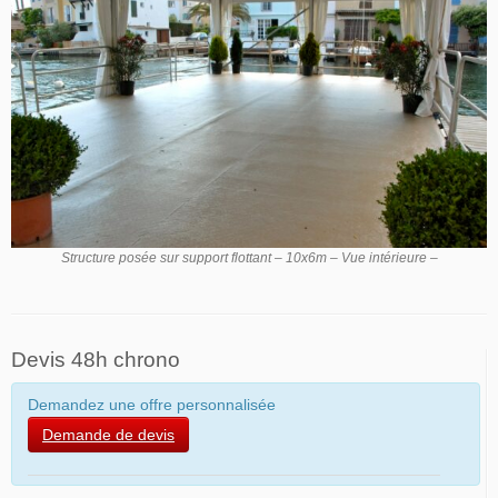
Structure posée sur support flottant – 10x6m – Vue intérieure –
Devis 48h chrono
Demandez une offre personnalisée
Demande de devis