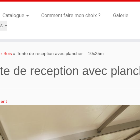
Catalogue
Comment faire mon choix ?
Galerie
is
r Bois
»
Tente de reception avec plancher – 10x25m
te de reception avec plan
ent