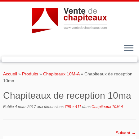
Passer
au
Accueil
»
Produits
»
Chapiteaux 10M-A
»
Chapiteaux de reception
contenu
10ma
Chapiteaux de reception 10ma
Publié
4 mars 2017
aux dimensions
798 × 411
dans
Chapiteaux 10M-A
.
Suivant →