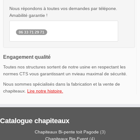
Nous répondons à toutes vos demandes par télépone.
Amabilité garantie !
06 33 71 29 71
Engagement qualité
Toutes nos structures sortent de notre usine en respectant les
normes CTS vous garantissant un nvieau maximal de sécurité.
Nous sommes spécialisés dans la fabrication et la vente de
chapiteaux.
Lire notre histoire.
Catalogue chapiteaux
Chapiteaux Bi-pente toit Pagode
(3)
Chapiteaux Big-Event
(4)