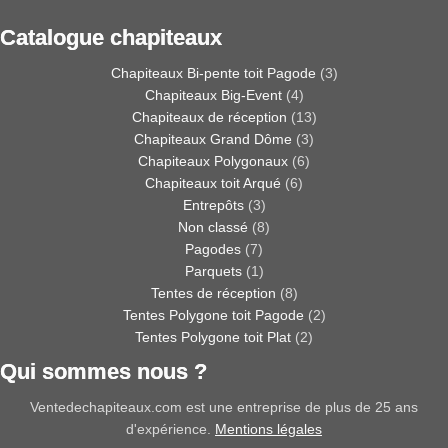
Catalogue chapiteaux
Chapiteaux Bi-pente toit Pagode
(3)
Chapiteaux Big-Event
(4)
Chapiteaux de réception
(13)
Chapiteaux Grand Dôme
(3)
Chapiteaux Polygonaux
(6)
Chapiteaux toit Arqué
(6)
Entrepôts
(3)
Non classé
(8)
Pagodes
(7)
Parquets
(1)
Tentes de réception
(8)
Tentes Polygone toit Pagode
(2)
Tentes Polygone toit Plat
(2)
Qui sommes nous ?
Ventedechapiteaux.com est une entreprise de plus de 25 ans
d'expérience.
Mentions légales