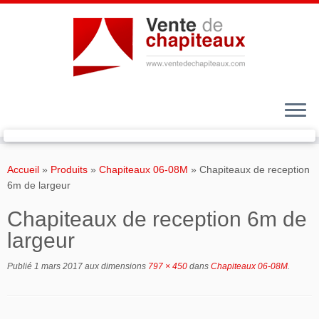
Passer
au
Accueil
»
Produits
»
Chapiteaux 06-08M
»
Chapiteaux de reception
contenu
6m de largeur
Chapiteaux de reception 6m de
largeur
Publié
1 mars 2017
aux dimensions
797 × 450
dans
Chapiteaux 06-08M
.