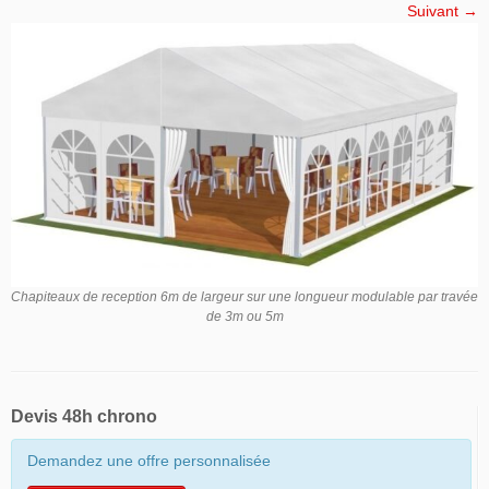
Suivant →
Chapiteaux de reception 6m de largeur sur une longueur modulable par travée
de 3m ou 5m
Devis 48h chrono
Demandez une offre personnalisée