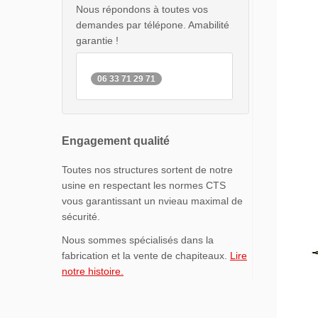
Nous répondons à toutes vos
demandes par télépone. Amabilité
garantie !
06 33 71 29 71
Engagement qualité
Toutes nos structures sortent de notre
usine en respectant les normes CTS
vous garantissant un nvieau maximal de
sécurité.
Nous sommes spécialisés dans la
fabrication et la vente de chapiteaux.
Lire
notre histoire.