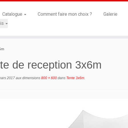
Catalogue
Comment faire mon choix ?
Galerie
is
x6m
te de reception 3x6m
mars 2017
aux dimensions
800 × 600
dans
Tente 3x6m
.