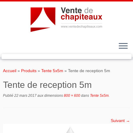
Passer
au
Accueil
»
Produits
»
Tente 5x5m
»
Tente de reception 5m
contenu
Tente de reception 5m
Publié
22 mars 2017
aux dimensions
800 × 600
dans
Tente 5x5m
.
Suivant →