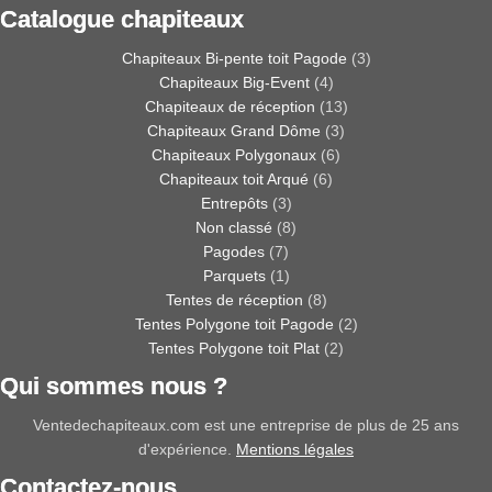
Catalogue chapiteaux
Chapiteaux Bi-pente toit Pagode
(3)
Chapiteaux Big-Event
(4)
Chapiteaux de réception
(13)
Chapiteaux Grand Dôme
(3)
Chapiteaux Polygonaux
(6)
Chapiteaux toit Arqué
(6)
Entrepôts
(3)
Non classé
(8)
Pagodes
(7)
Parquets
(1)
Tentes de réception
(8)
Tentes Polygone toit Pagode
(2)
Tentes Polygone toit Plat
(2)
Qui sommes nous ?
Ventedechapiteaux.com est une entreprise de plus de 25 ans
d'expérience.
Mentions légales
Contactez-nous