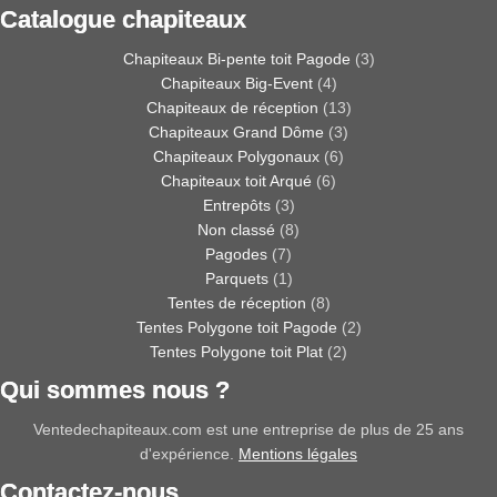
Catalogue chapiteaux
Chapiteaux Bi-pente toit Pagode
(3)
Chapiteaux Big-Event
(4)
Chapiteaux de réception
(13)
Chapiteaux Grand Dôme
(3)
Chapiteaux Polygonaux
(6)
Chapiteaux toit Arqué
(6)
Entrepôts
(3)
Non classé
(8)
Pagodes
(7)
Parquets
(1)
Tentes de réception
(8)
Tentes Polygone toit Pagode
(2)
Tentes Polygone toit Plat
(2)
Qui sommes nous ?
Ventedechapiteaux.com est une entreprise de plus de 25 ans
d'expérience.
Mentions légales
Contactez-nous