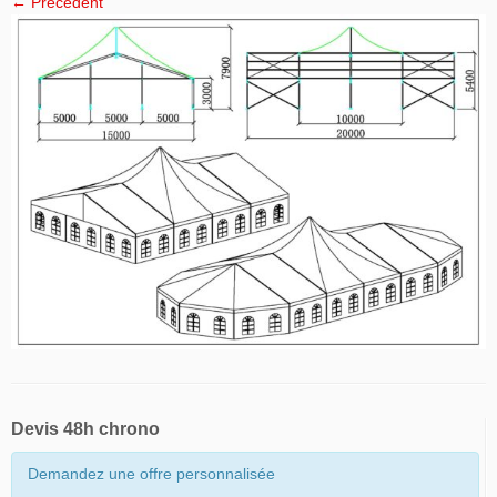
← Précédent
Devis 48h chrono
Demandez une offre personnalisée