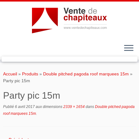
Passer
au
Accueil
»
Produits
»
Double pitched pagoda roof marquees 15m
»
contenu
Party pic 15m
Party pic 15m
Publié
6 avril 2017
aux dimensions
2339 × 1654
dans
Double pitched pagoda
roof marquees 15m
.