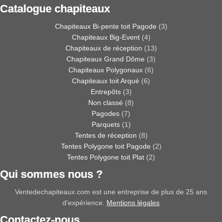
Catalogue chapiteaux
Chapiteaux Bi-pente toit Pagode
(3)
Chapiteaux Big-Event
(4)
Chapiteaux de réception
(13)
Chapiteaux Grand Dôme
(3)
Chapiteaux Polygonaux
(6)
Chapiteaux toit Arqué
(6)
Entrepôts
(3)
Non classé
(8)
Pagodes
(7)
Parquets
(1)
Tentes de réception
(8)
Tentes Polygone toit Pagode
(2)
Tentes Polygone toit Plat
(2)
Qui sommes nous ?
Ventedechapiteaux.com est une entreprise de plus de 25 ans
d'expérience.
Mentions légales
Contactez-nous