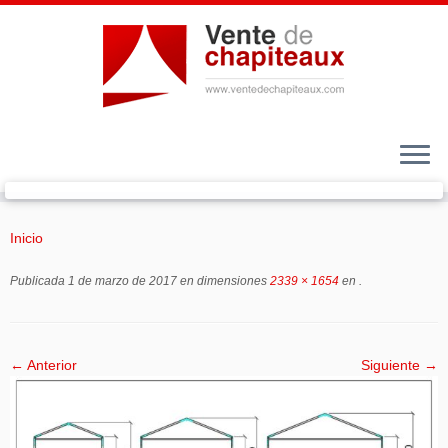
Saltar
al
Inicio
contenido
Publicada
1 de marzo de 2017
en dimensiones
2339 × 1654
en
.
← Anterior
Siguiente →